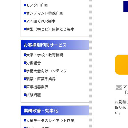
モノクロ印刷
オンデマンド特殊印刷
よく開くPUR製本
横型（横とじ）無線とじ製本
お客様別印刷サービス
大学・学校・教育機関
労働組合
学術大会向けコンテンツ
製薬・医薬品業界
フ
医療機器業界
【
試験問題
お見積
折り返
業務改善・効率化
い。
大量データのレイアウト作業