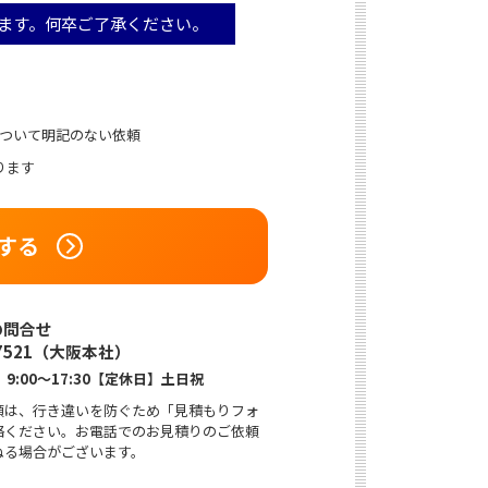
ます。何卒ご了承ください。
について明記のない依頼
ります
する
7521
（大阪本社）
9:00〜17:30【定休日】土日祝
頼は、行き違いを防ぐため「見積もりフォ
絡ください。お電話でのお見積りのご依頼
ねる場合がございます。