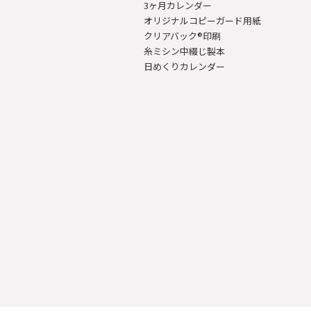
3ヶ月カレンダー
オリジナルコピーガード用紙
クリアバック®印刷
糸ミシン中綴じ製本
日めくりカレンダー