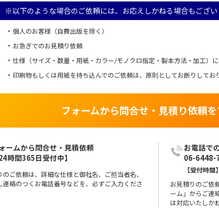
※以下のような場合のご依頼には、お応えしかねる場合もござい
個人のお客様（自費出版を除く）
お急ぎでのお見積り依頼
仕様（サイズ・数量・用紙・カラー/モノクロ指定・製本方法・加工）
印刷物もしくは用紙を持ち込んでのご依頼は、原則としてお断りしてお
フォームから問合せ・見積り依頼を
ォームから問合せ・見積依頼

24時間365日受付中】
06-6448-
【受付時間】
りのご依頼は、詳細な仕様と御社名、ご担当者名、
し連絡のつくお電話番号などを、必ずご入力くださ
お見積りのご依
ーム」からご連
は対応いたしか