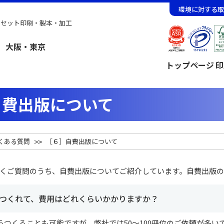
環境に対する取
フセット印刷・製本・加工
トップページ
印
自費出版について
くある質問
［６］自費出版について
くご質問のうち、自費出版についてご紹介しています。自費出版の
つくれて、費用はどれくらいかかりますか？
らつくることも可能ですが、弊社では50〜100冊位のご依頼が多い