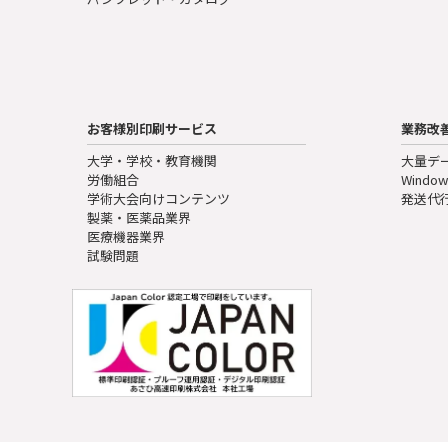
お客様別印刷サービス
業務改
大学・学校・教育機関
大量デ
労働組合
Window
学術大会向けコンテンツ
発送代
製薬・医薬品業界
医療機器業界
試験問題