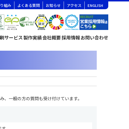
り組み
よくある質問
お知らせ
アクセス
ENGLISH
刷サービス
製作実績
会社概要
採用情報
お問い合わせ
み、一般の方の質問も受け付けています。
です。