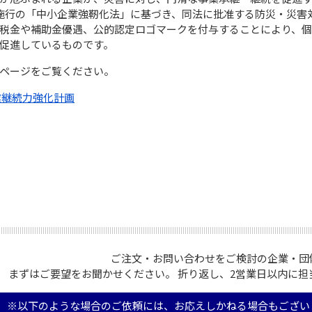
施行の「中小企業強靭化法」に基づき、同法に批准する防災・災害
税金や補助金優遇、公的認定ロゴマークを付与することにより、
促進しているものです。
ページをご覧ください。
業継続力強化計画
ご注文・お問い合わせをご検討の企業・団体
まずはご要望をお聞かせください。 折り返し、2営業日以内に担
※以下のような場合のご依頼には、お応えしかねる場合もござい