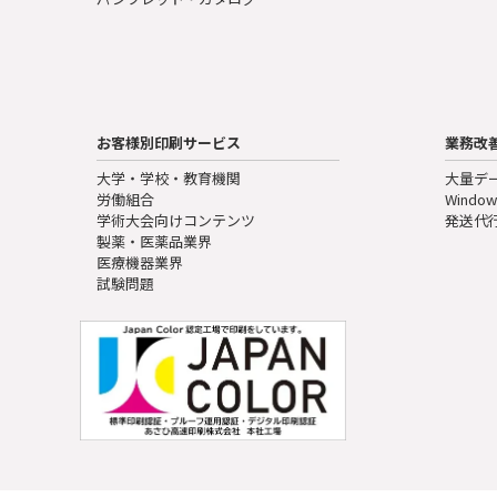
お客様別印刷サービス
業務改
大学・学校・教育機関
大量デ
労働組合
Window
学術大会向けコンテンツ
発送代
製薬・医薬品業界
医療機器業界
試験問題