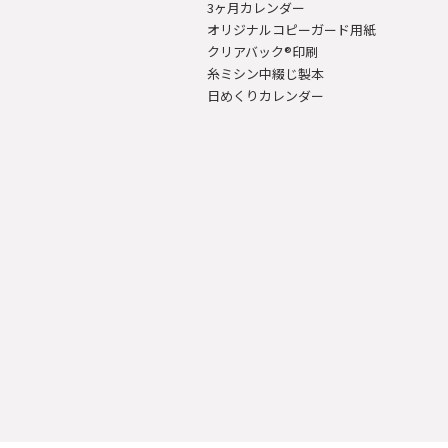
3ヶ月カレンダー
オリジナルコピーガード用紙
クリアバック®印刷
糸ミシン中綴じ製本
日めくりカレンダー