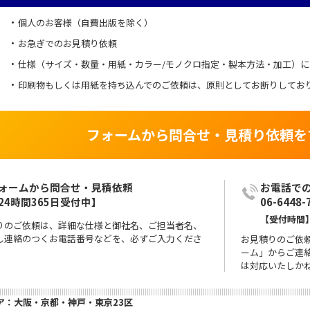
個人のお客様（自費出版を除く）
お急ぎでのお見積り依頼
仕様（サイズ・数量・用紙・カラー/モノクロ指定・製本方法・加工）
印刷物もしくは用紙を持ち込んでのご依頼は、原則としてお断りしてお
フォームから問合せ・見積り依頼を
ォームから問合せ・見積依頼

24時間365日受付中】
06-6448-
【受付時間】
りのご依頼は、詳細な仕様と御社名、ご担当者名、
し連絡のつくお電話番号などを、必ずご入力くださ
お見積りのご依
ーム」からご連
は対応いたしか
ア：大阪・京都・神戸・東京23区