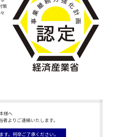
対策
個々
様へ

当者よりご連絡いたします。
ます。何卒ご了承ください。