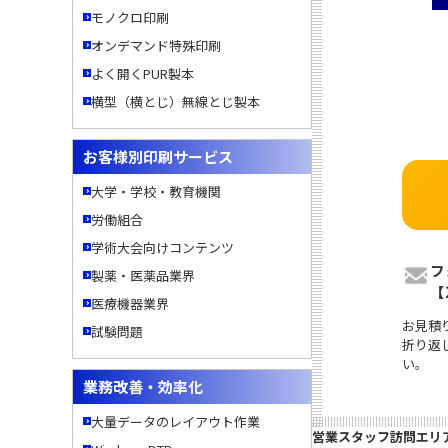
モノクロ印刷
オンデマンド特殊印刷
よく開くPUR製本
横型（横とじ）無線とじ製本
お客様別印刷サービス
大学・学校・教育機関
労働組合
学術大会向けコンテンツ
フ
製薬・医薬品業界
【
医療機器業界
お見積
試験問題
折り返
い。
業務改善・効率化
大量データのレイアウト作業
営業スタッフ訪問エリ