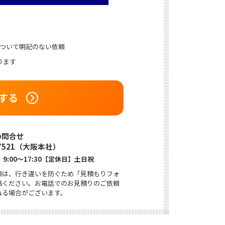
について明記のない依頼
ります
する
7521
（大阪本社）
9:00〜17:30【定休日】土日祝
頼は、行き違いを防ぐため「見積もりフォ
絡ください。お電話でのお見積りのご依頼
ねる場合がございます。