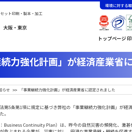
環境に対する取
フセット印刷・製本・加工
トップページ
印
継続力強化計画」が経済産業省
知らせ
「事業継続力強化計画」が経済産業省に認定されました
法第5条第1項に規定に基づき弊社の「事業継続力強化計画」が経
た。
usiness Continuity Plan）は、昨今の自然災害の頻発化、激
が危ぶまれる企業が、災害に対し、円滑な事業承継・継続を促進