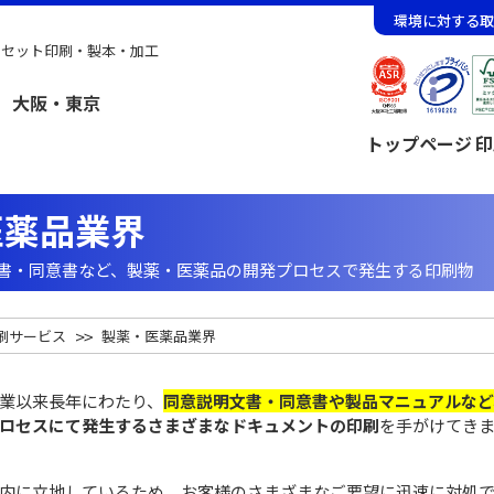
環境に対する取
フセット印刷・製本・加工
トップページ
印
医薬品業界
書・同意書など、製薬・医薬品の開発プロセスで発生する印刷物
刷サービス
製薬・医薬品業界
業以来長年にわたり、
同意説明文書・同意書や製品マニュアルなど
ロセスにて発生するさまざまなドキュメントの印刷
を手がけてき
内に立地しているため、お客様のさまざまなご要望に迅速に対処