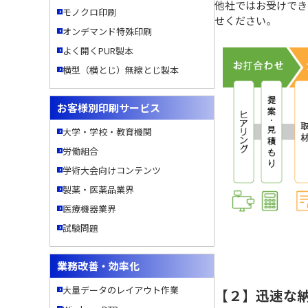
他社ではお受けでき
モノクロ印刷
せください。
オンデマンド特殊印刷
よく開くPUR製本
横型（横とじ）無線とじ製本
お客様別印刷サービス
大学・学校・教育機関
労働組合
学術大会向けコンテンツ
製薬・医薬品業界
医療機器業界
試験問題
業務改善・効率化
大量データのレイアウト作業
【２】迅速な