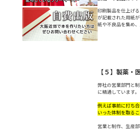
印刷製品を仕上げる
が記載された用紙が
紙や不良品を集め、
【５】製薬・
弊社の営業部門と制
に精通しています。
例えば事前に打ち合
いった体制を取るこ
営業と制作、生産部