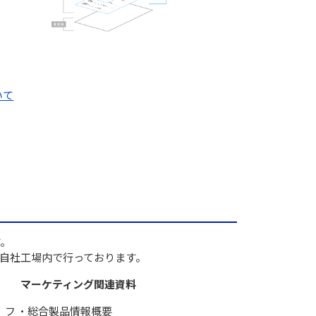
いて
す。
自社工場内で行っております。
マーケティング関連資料
、フ
総合製品情報概要