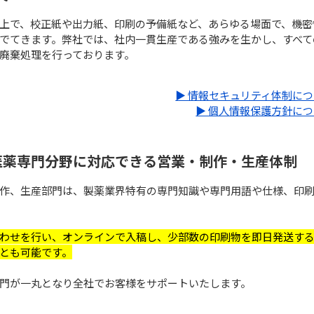
上で、校正紙や出力紙、印刷の予備紙など、あらゆる場面で、機密
でてきます。弊社では、社内一貫生産である強みを生かし、すべて
廃棄処理を行っております。
▶ 情報セキュリティ体制に
▶ 個人情報保護方針に
医薬専門分野に対応できる営業・制作・生産体制
作、生産部門は、製薬業界特有の専門知識や専門用語や仕様、印
わせを行い、オンラインで入稿し、少部数の印刷物を即日発送す
とも可能です。
門が一丸となり全社でお客様をサポートいたします。