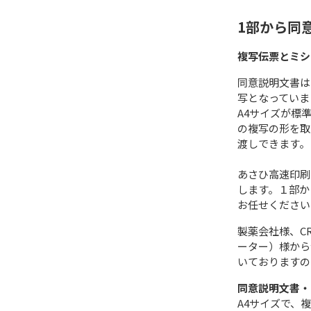
1部から同
複写伝票とミシ
同意説明文書は
写となっていま
A4サイズが標
の複写の形を取
渡しできます。
あさひ高速印刷
します。１部か
お任せください
製薬会社様、C
ーター）様から
いておりますの
同意説明文書・
A4サイズで、