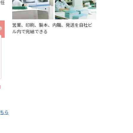
お任
営業、印刷、製本、内職、発送を自社ビ
ル内で完結できる
こちら