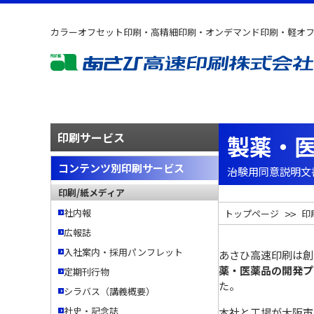
カラーオフセット印刷・高精細印刷・オンデマンド印刷・軽オ
印刷サービス
製薬・
コンテンツ別印刷サービス
治験用同意説明文
印刷/紙メディア
社内報
トップページ
印
広報誌
入社案内・採用パンフレット
あさひ高速印刷は創
薬・医薬品の開発プ
定期刊行物
た。
シラバス（講義概要）
社史・記念誌
本社と工場が大阪市