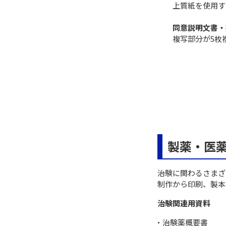
上質紙を使用す
同意説明文書・
複写部分が5枚
製薬・医
治験に関わるさまざ
制作から印刷、製本
治験関連用資料
治験薬概要書