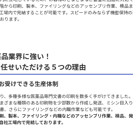
階から印刷、製本、ファイリングなどのアッセンブリ作業、検品
工場内で完結することが可能です。スピードのみならず機密保持の
おります。
薬品業界に強い！
お任せいただける５つの理由
らお受けできる生産体制
り、多種多様な医薬品専門文書の印刷を数多く手がけてきました。
まざまな種類のある印刷物を少部数から作成し発送、ミシン目入
書、さらにファイリングなどの内職作業なども可能です。
刷、製本、ファイリング・内職などのアッセンブリ作業、検品、
自社工場内で完結しております。