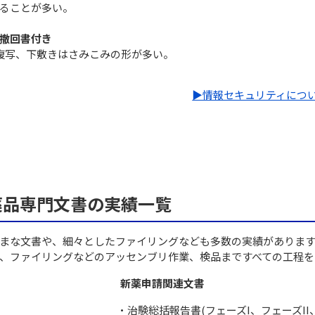
ることが多い。
撤回書付き
複写、下敷きはさみこみの形が多い。
▶︎情報セキュリティにつ
薬品専門文書の実績一覧
まな文書や、細々としたファイリングなども多数の実績がありま
、ファイリングなどのアッセンブリ作業、検品まですべての工程を
新薬申請関連文書
治験総括報告書(フェーズI、フェーズII