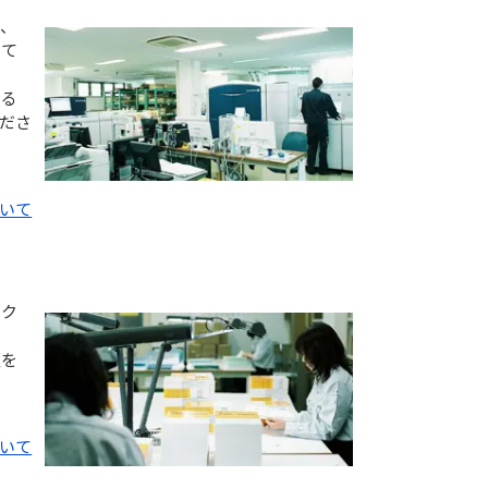
り、
して
出る
ださ
ついて
ック
証を
ついて