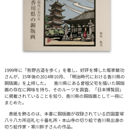
1999年に「熊野古道を歩く」を著し、好評を博した堀家敏功
さんが、15年後の2014年10月、「明治時代における香川県の
銅版画」を上梓した。 香川県にある曾祖父宅を描いた銅版
画の存在に興味を持ち、そのルーツを調査、「日本博覧図」
に掲載されていることを知り、香川県の銅版画として一冊に
まとめた。
表紙を飾るのは、本書に銅版画が収録されている四国霊場
八十八カ所巡礼七十番札所・本山寺の切り絵で香川県出身の
切り絵作家・寒川幹子さんの作品。