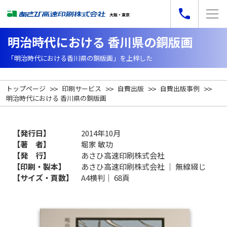
明治時代における 香川県の銅版画
「明治時代における香川県の銅版画」を上梓した
トップページ
印刷サービス
自費出版
自費出版事例
明治時代における 香川県の銅版画
【発行日】
2014年10月
【著 者】
堀家 敏功
【発 行】
あさひ高速印刷株式会社
【印刷・製本】
あさひ高速印刷株式会社 ｜ 無線綴じ
【サイズ・頁数】
A4横判｜ 68頁