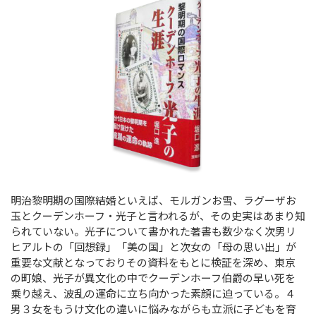
明治黎明期の国際結婚といえば、モルガンお雪、ラグーザお
玉とクーデンホーフ・光子と言われるが、その史実はあまり知
られていない。光子について書かれた著書も数少なく次男リ
ヒアルトの「回想録」「美の国」と次女の「母の思い出」が
重要な文献となっておりその資料をもとに検証を深め、東京
の町娘、光子が異文化の中でクーデンホーフ伯爵の早い死を
乗り越え、波乱の運命に立ち向かった素顔に迫っている。４
男３女をもうけ文化の違いに悩みながらも立派に子どもを育