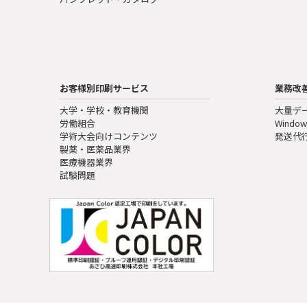
お客様別印刷サービス
業務改
大学・学校・教育機関
大量デ
労働組合
Window
学術大会向けコンテンツ
発送代
製薬・医薬品業界
医療機器業界
試験問題