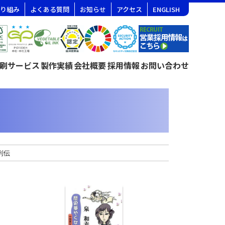
り組み
よくある質問
お知らせ
アクセス
ENGLISH
刷サービス
製作実績
会社概要
採用情報
お問い合わせ
列伝