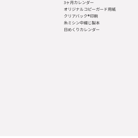
3ヶ月カレンダー
オリジナルコピーガード用紙
クリアバック®印刷
糸ミシン中綴じ製本
日めくりカレンダー