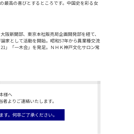
の最高の喜びとするところです。中国史を彩る女
。大阪新聞部、東京本社販売局企画開発部を経て、
評論家として活動を開始。昭和57年から異業種交流
ス21」「一木会」を発足。ＮＨＫ神戸文化サロン常
様へ

当者よりご連絡いたします。
ます。何卒ご了承ください。