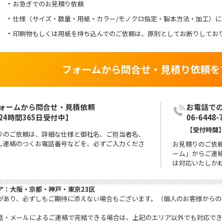
お急ぎでのお見積り依頼
仕様（サイズ・数量・用紙・カラー/モノクロ指定・製本方法・加工）
印刷物もしくは用紙を持ち込んでのご依頼は、原則としてお断りしてお
フォームから問合せ・見積り依頼を
ォームから問合せ・見積依頼

24時間365日受付中】
06-6448-
【受付時間】
りのご依頼は、詳細な仕様と御社名、ご担当者名、
し連絡のつくお電話番号などを、必ずご入力くださ
お見積りのご依
ーム」からご連
は対応いたしか
ア：大阪・京都・神戸・東京23区
があり、必ずしもご期待に添えない場合もございます。（個人のお客様からの
話・メールによるご連絡で完結できる場合は、上記のエリア以外でも対応で