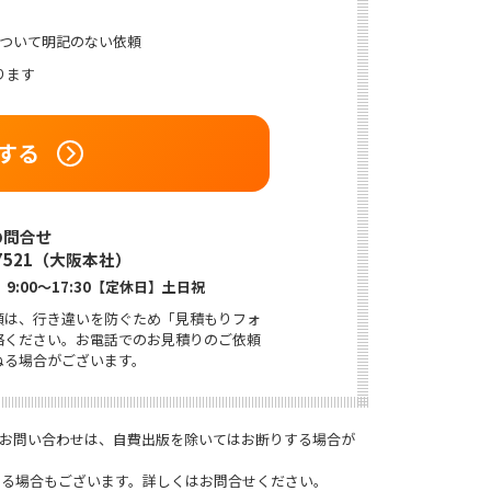
について明記のない依頼
ります
する
7521
（大阪本社）
9:00〜17:30【定休日】土日祝
頼は、行き違いを防ぐため「見積もりフォ
絡ください。お電話でのお見積りのご依頼
ねる場合がございます。
お問い合わせは、自費出版を除いてはお断りする場合が
きる場合もございます。詳しくはお問合せください。