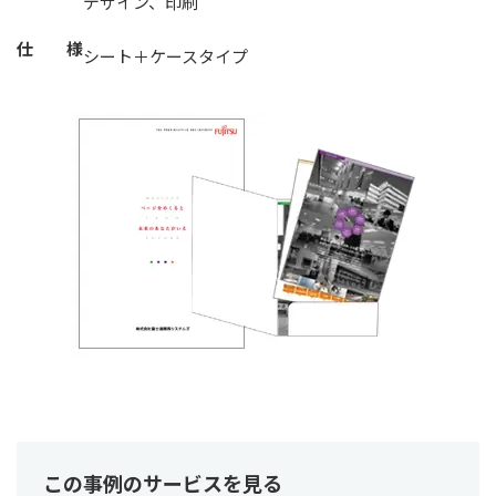
デザイン、印刷
仕 様
シート＋ケースタイプ
この事例のサービスを見る